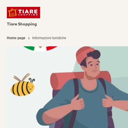
Tiare Shopping
Home page
Informazioni turistiche