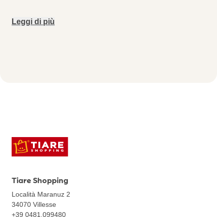
Leggi di più
Tiare Shopping
Località Maranuz 2
34070
Villesse
+39 0481.099480