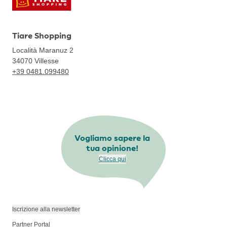
Tiare Shopping
Località Maranuz 2
34070
Villesse
+39 0481.099480
Vogliamo sapere la
tua opinione!
Clicca qui
Iscrizione alla newsletter
Partner Portal