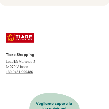
Tiare Shopping
Località Maranuz 2
34070
Villesse
+39 0481.099480
Vogliamo sapere la
tua opinione!