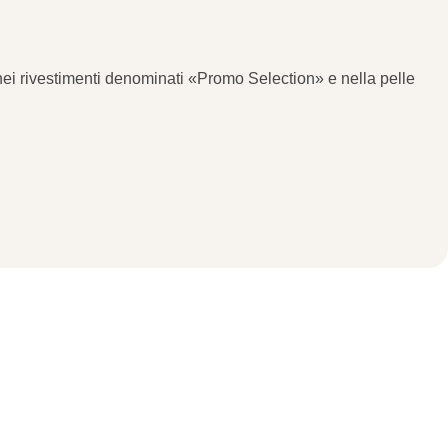
ne nei rivestimenti denominati «Promo Selection»
e nella pelle