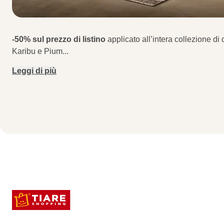
-50% sul prezzo di listino
applicato all’intera collezione d
Karibu e Pium
...
Leggi di più