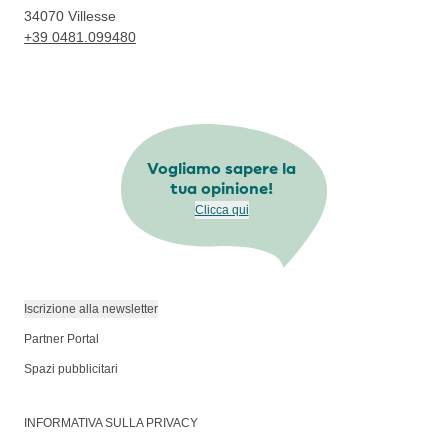
34070
Villesse
+39 0481.099480
Vogliamo sapere la
tua opinione!
Clicca qui
Iscrizione alla newsletter
Partner Portal
Spazi pubblicitari
INFORMATIVA SULLA PRIVACY