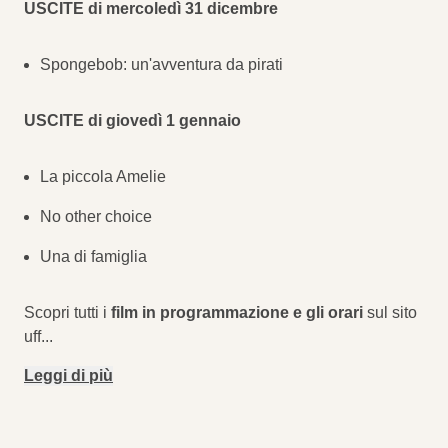
USCITE di mercoledì 31 dicembre
Spongebob: un'avventura da pirati
USCITE di giovedì 1 gennaio
La piccola Amelie
No other choice
Una di famiglia
Scopri tutti i
film in programmazione e gli orari
sul sito
uff
...
Leggi di più